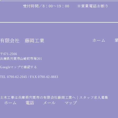
受付時間／8：00～19：00 ※営業電話お断り
有限会社 藤岡工業
ホーム
〒671-2566
兵庫県宍粟市山崎町市場201
Googleマップで確認する
TEL 0790-62-2045 / FAX 0790-62-0883
土木工事は兵庫県宍粟市の有限会社藤岡工業へ｜スタッフ求人募集
ホーム
電話
メール
マップ