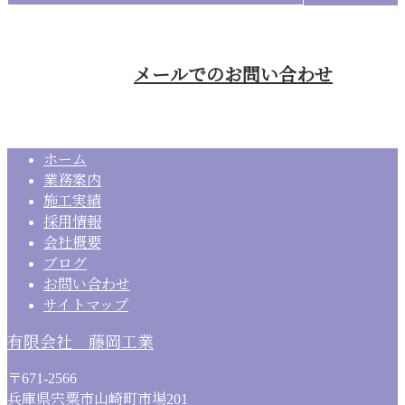
受付時間／8：00～19：00 ※営業電話お断り
メールでのお問い合わせ
ホーム
業務案内
施工実績
採用情報
会社概要
ブログ
お問い合わせ
サイトマップ
有限会社 藤岡工業
〒671-2566
兵庫県宍粟市山崎町市場201