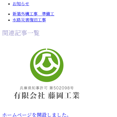
お知らせ
新築外構工事 準備工
水路災害復旧工事
関連記事一覧
ホームページを開設しました。