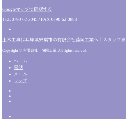
Googleマップで確認する
TEL 0790-62-2045 / FAX 0790-62-0883
土木工事は兵庫県宍粟市の有限会社藤岡工業へ｜スタッフ求
Copyright © 有限会社 藤岡工業. All rights reserved.
ホーム
電話
メール
マップ