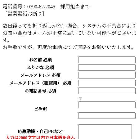
電話番号：0790-62-2045 採用担当まで
［営業電話お断り］
数日経っても折り返しがない場合、システムの不具合により
お問い合わせメールが正常に届いていない可能性がございま
す。
お手数ですが、再度お電話にてご連絡をお願いいたします。
お名前
必須
ふりがな
必須
メールアドレス
必須
メールアドレス（確認用）
必須
お電話番号
必須
〒
ご住所
応募動機・自己PRなど
入力は2000文字以内で日本語を含ん