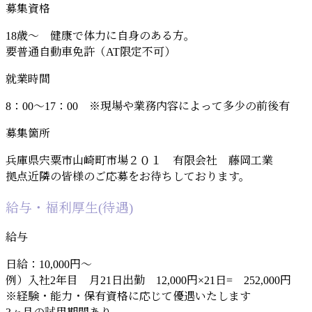
募集資格
18歳～ 健康で体力に自身のある方。
要普通自動車免許（AT限定不可）
就業時間
8：00～17：00 ※現場や業務内容によって多少の前後有
募集箇所
兵庫県宍粟市山崎町市場２０１ 有限会社 藤岡工業
拠点近隣の皆様のご応募をお待ちしております。
給与・福利厚生(待遇)
給与
日給：10,000円～
例）入社2年目 月21日出勤 12,000円×21日= 252,000円
※経験・能力・保有資格に応じて優遇いたします