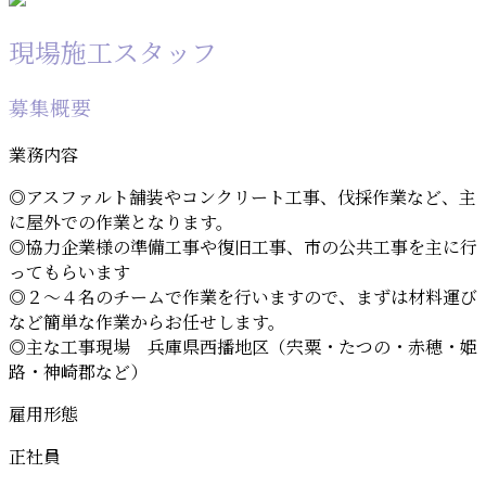
現場施工スタッフ
募集概要
業務内容
◎アスファルト舗装やコンクリート工事、伐採作業など、主
に屋外での作業となります。
◎協力企業様の準備工事や復旧工事、市の公共工事を主に行
ってもらいます
◎２～４名のチームで作業を行いますので、まずは材料運び
など簡単な作業からお任せします。
◎主な工事現場 兵庫県西播地区（宍粟・たつの・赤穂・姫
路・神崎郡など）
雇用形態
正社員