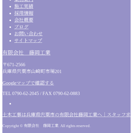
施工実績
採用情報
会社概要
ブログ
お問い合わせ
サイトマップ
有限会社 藤岡工業
〒671-2566
兵庫県宍粟市山崎町市場201
Googleマップで確認する
TEL 0790-62-2045 / FAX 0790-62-0883
土木工事は兵庫県宍粟市の有限会社藤岡工業へ｜スタッフ求
Copyright © 有限会社 藤岡工業. All rights reserved.